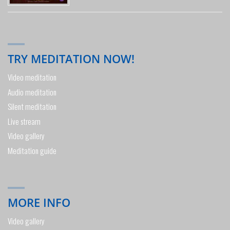
TRY MEDITATION NOW!
Video meditation
Audio meditation
Silent meditation
Live stream
Video gallery
Meditation guide
MORE INFO
Video gallery