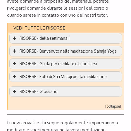
avete domande a proposito del materiale, potrete
rivolgerci domande durante le sessioni del corso o
quando sarete in contatto con uno dei nostri tutor.
VEDI TUTTE LE RISORSE
RISORSE - della settimana 1
RISORSE - Benvenuto nella meditazione Sahaja Yoga
RISORSE - Guida per meditare e bilanciarsi
RISORSE - Foto di Shri Mataji per la meditazione
RISORSE - Glossario
[collapse]
I nuovi arrivati ​​e chi segue regolarmente impareranno a
meditare e sperimenteranno la vera meditazione.