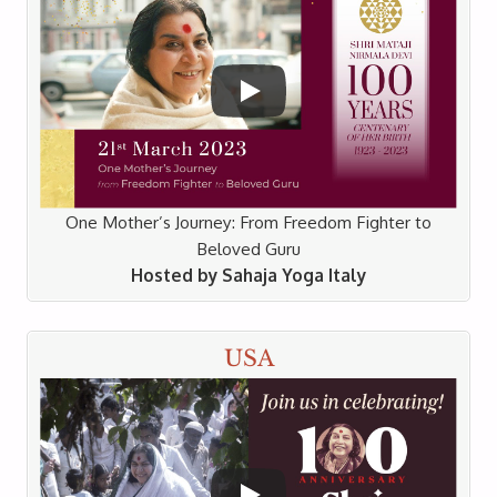
Download 15cm x 20cm
Photo 7
Ulteriori informazioni e risorse online
One Mother’s Journey: From Freedom Fighter to
Beloved Guru
Hosted by Sahaja Yoga Italy
Download 10cm x 15cm
Download 15cm x 20cm
USA
Photo 8