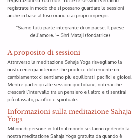
registrazioni su YouTube. Tutte le sessioni verranno
registrate in modo che si possano guardare le sessioni
anche in base al fuso orario o ai propri impegni.
“
Siamo tutti parte integrante di un paese. Il paese
dell’amore.
“
– Shri Mataji (fondatrice)
A proposito di sessioni
Attraverso la meditazione Sahaja Yoga risvegliamo la
nostra energia interiore che produce dolcemente un
cambiamento: ci sentiamo più equilibrati, pacifici e gioiosi.
Mentre partecipi alle sessioni quotidiane, noterai che
crescerà l’intervallo tra un pensiero e l’altro e ti sentirai
Photo 1
più rilassato, pacifico e spirituale.
Informazioni sulla meditazione Sahaja
Yoga
Milioni di persone in tutto il mondo si stanno godendo la
nostra meditazione Sahaja Yoga gratuita da quando è