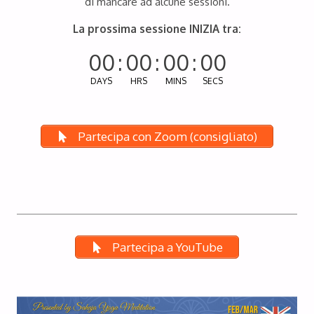
di mancare ad alcune sessioni.
La prossima sessione INIZIA tra:
00
:
00
:
00
:
00
DAYS
HRS
MINS
SECS
Partecipa con Zoom (consigliato)
Partecipa a YouTube