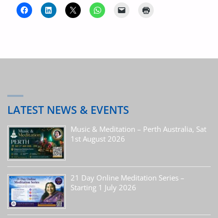
LATEST NEWS & EVENTS
Music & Meditation – Perth Australia, Sat
1st August 2026
21 Day Online Meditation Series –
Starting 1 July 2026