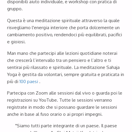
disponibili aiuto individuale, e workshop con pratica di
gruppo.
Questa è una meditazione spirituale attraverso la quale
risvegliamo l'energia interiore che porta dolcemente un
cambiamento positivo, rendendoci più equilibrati, pacifici
e gioiosi.
Man mano che partecipi alle lezioni quotidiane noterai
che crescerà l’intervallo tra un pensiero e l’altro e ti
sentirai più rilassato e spirituale. La meditazione Sahaja
Yoga è gestita da volontari, sempre gratuita e praticata in
più di
100 paesi
.
Partecipa con Zoom alle sessioni dal vivo o guarda poi le
registrazioni su YouTube. Tutte le sessioni verranno
registrate in modo che si possano guardare le sessioni
anche in base al fuso orario o ai propri impegni.
"
Siamo tutti parte integrante di un paese. Il paese