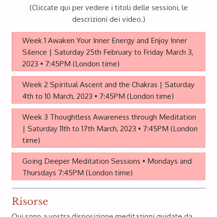
(Cliccate qui per vedere i titoli delle sessioni, le
descrizioni dei video.)
Week 1 Awaken Your Inner Energy and Enjoy Inner
Silence | Saturday 25th February to Friday March 3,
2023 • 7:45PM (London time)
Week 2 Spiritual Ascent and the Chakras | Saturday
4th to 10 March, 2023 • 7:45PM (London time)
Week 3 Thoughtless Awareness through Meditation
| Saturday 11th to 17th March, 2023 • 7:45PM (London
time)
Going Deeper Meditation Sessions • Mondays and
Thursdays 7:45PM (London time)
Risorse
Qui sono a vostra disposizione meditazioni guidate da