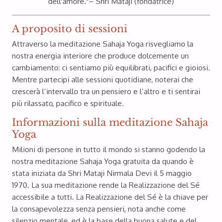
dell'amore.
"
– Shri Mataji (fondatrice)
A proposito di sessioni
Attraverso la meditazione Sahaja Yoga risvegliamo la
nostra energia interiore che produce dolcemente un
cambiamento: ci sentiamo più equilibrati, pacifici e gioiosi.
Mentre partecipi alle sessioni quotidiane, noterai che
crescerà l’intervallo tra un pensiero e l’altro e ti sentirai
più rilassato, pacifico e spirituale.
Informazioni sulla meditazione Sahaja
Yoga
Milioni di persone in tutto il mondo si stanno godendo la
nostra meditazione Sahaja Yoga gratuita da quando è
stata iniziata da Shri Mataji Nirmala Devi il 5 maggio
1970. La sua meditazione rende la Realizzazione del Sé
accessibile a tutti. La Realizzazione del Sé è la chiave per
la consapevolezza senza pensieri, nota anche come
silenzio mentale, ed è la base della buona salute e del