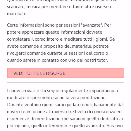
scaricare, musica per meditare e tante altre risorse e
materiali.
Certe informazioni sono per sessioni "avanzate".
Per
potere apprezzare queste informazioni dovrete
completare il corso intero e meditare tutti i giorni.
Se
avete domande a proposito del materiale, potrete
rivolgerci domande durante le sessioni del corso o
quando sarete in contatto con uno dei nostri tutor.
VEDI TUTTE LE RISORSE
I nuovi arrivati ​​e chi segue regolarmente impareranno a
meditare e sperimenteranno la vera meditazione.
Durante ventuno giorni sarai guidato quotidianamente dal
nostro team online attraverso tre livelli di conoscenza ed
esperienze di meditazione che saranno quello dedicato ai
principianti, quello intermedio e quello avanzato. Saranno